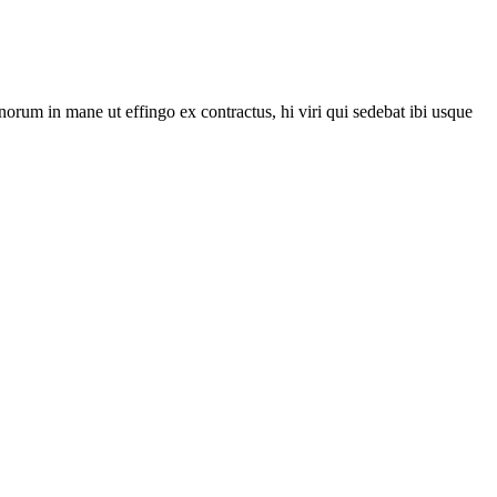
norum in mane ut effingo ex contractus, hi viri qui sedebat ibi usque