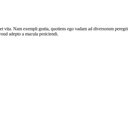
 vivet vita. Nam exempli gratia, quotiens ego vadam ad diversorum peregri
oud adepto a macula proiciendi.