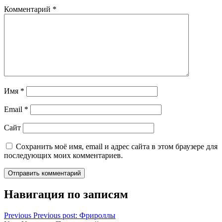
Комментарий
*
Имя
*
Email
*
Сайт
Сохранить моё имя, email и адрес сайта в этом браузере для
последующих моих комментариев.
Навигация по записям
Previous
Previous post:
Фрироллы