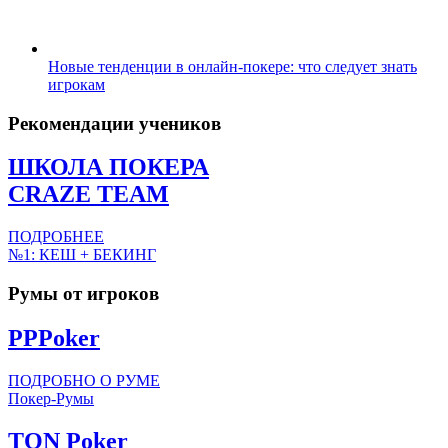
Новые тенденции в онлайн-покере: что следует знать
игрокам
Рекомендации учеников
ШКОЛА ПОКЕРА
CRAZE TEAM
ПОДРОБНЕЕ
№1: КЕШ + БЕКИНГ
Румы от игроков
PPPoker
ПОДРОБНО О РУМЕ
Покер-Румы
TON Poker