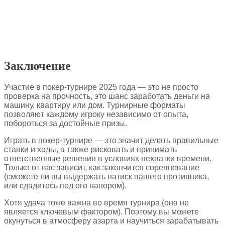
Заключение
Участие в покер-турнире 2025 года — это не просто
проверка на прочность, это шанс заработать деньги на
машину, квартиру или дом. Турнирные форматы
позволяют каждому игроку независимо от опыта,
побороться за достойные призы.
Играть в покер-турнире — это значит делать правильные
ставки и ходы, а также рисковать и принимать
ответственные решения в условиях нехватки времени.
Только от вас зависит, как закончится соревнование
(сможете ли вы выдержать натиск вашего противника,
или сдадитесь под его напором).
Хотя удача тоже важна во время турнира (она не
является ключевым фактором). Поэтому вы можете
окунуться в атмосферу азарта и научиться зарабатывать