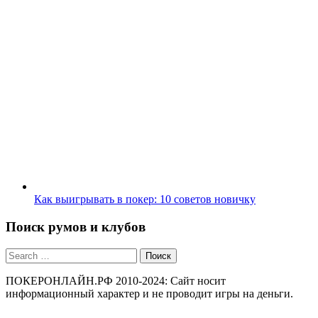
Как выигрывать в покер: 10 советов новичку
Поиск румов и клубов
ПОКЕРОНЛАЙН.РФ 2010-2024: Сайт носит
информационный характер и не проводит игры на деньги.
Политика конфиденциальности