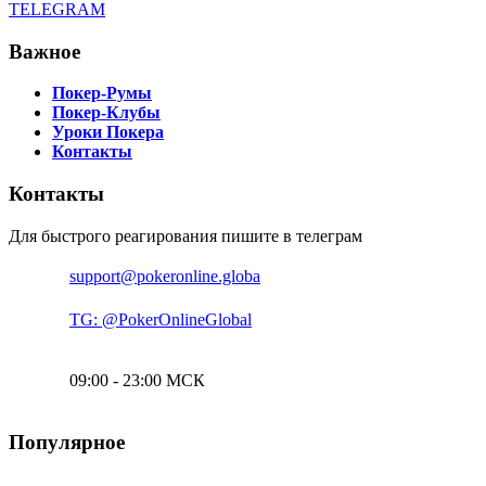
TELEGRAM
Важное
Покер-Румы
Покер-Клубы
Уроки Покера
Контакты
Контакты
Для быстрого реагирования пишите в телеграм
support@pokeronline.globa
TG: @PokerOnlineGlobal
09:00 - 23:00 МСК
Популярное