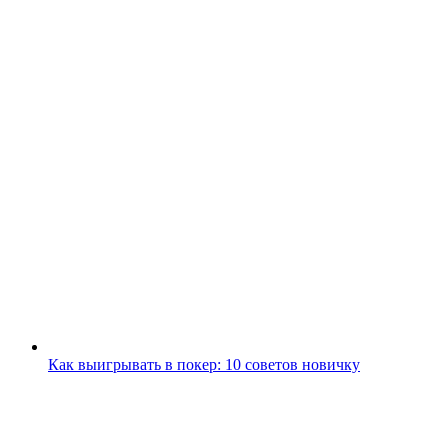
Как выигрывать в покер: 10 советов новичку