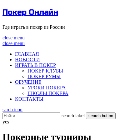
Покер Онлайн
Где играть в покер из России
close menu
close menu
ГЛАВНАЯ
НОВОСТИ
ИГРАТЬ В ПОКЕР
ПОКЕР КЛУБЫ
ПОКЕР РУМЫ
ОБУЧЕНИЕ
УРОКИ ПОКЕРА
ШКОЛЫ ПОКЕРА
КОНТАКТЫ
sarch icon
search label
search button
yes
Покерные турниры