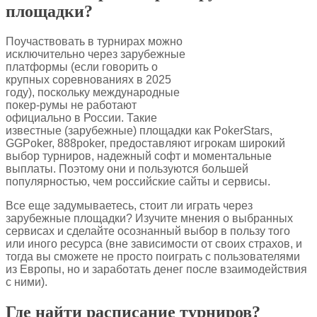
площадки?
Поучаствовать в турнирах можно
исключительно через зарубежные
платформы (если говорить о
крупных соревнованиях в 2025
году), поскольку международные
покер-румы не работают
официально в России. Такие
известные (зарубежные) площадки как PokerStars,
GGPoker, 888poker, предоставляют игрокам широкий
выбор турниров, надежный софт и моментальные
выплаты. Поэтому они и пользуются большей
популярностью, чем российские сайты и сервисы.
Все еще задумываетесь, стоит ли играть через
зарубежные площадки? Изучите мнения о выбранных
сервисах и сделайте осознанный выбор в пользу того
или иного ресурса (вне зависимости от своих страхов, и
тогда вы сможете не просто поиграть с пользователями
из Европы, но и заработать денег после взаимодействия
с ними).
Где найти расписание турниров?