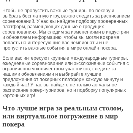
Чтобы не пропустить важные турниры по покеру и
выбрать бесплатную игру, важно следить за расписанием
соревнований. У нас вы найдете подборку проверенных
платформ, размещающих данные о грядущих
соревнованиях. Мы следим за изменениями в индустрии
и обновляем информацию, чтобы вы могли вовремя
попасть на интересующие вас чемпионаты и не
пропустить важные события в мире онлайн покера.
Если вас интересуют крупные международные турниры,
ежедневные соревнования или эксклюзивные события с
ограниченным количеством участников, следите за
нашими обновлениями и выбирайте лучшие
предложения от покерных платформ каждую минуту и
каждый час! У нас вы найдете не только актуальное
расписание покер-турниров, но и подборку популярных
карточных игр!
Что лучше игра за реальным столом,
или виртуальное погружение в мир
покера