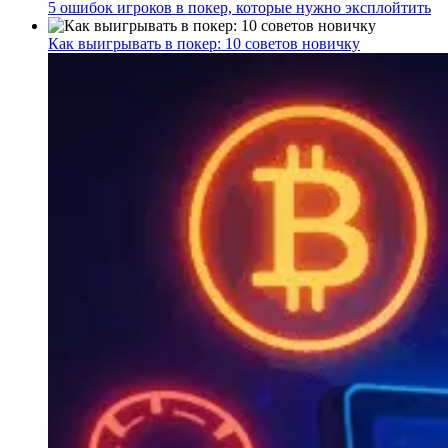
5 ошибок игроков в покер, которые нужно эксплойтить
Как выигрывать в покер: 10 советов новичку