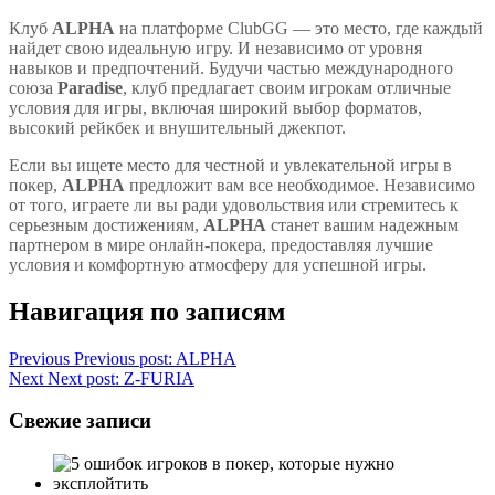
Клуб
ALPHA
на платформе ClubGG — это место, где каждый
найдет свою идеальную игру. И независимо от уровня
навыков и предпочтений. Будучи частью международного
союза
Paradise
, клуб предлагает своим игрокам отличные
условия для игры, включая широкий выбор форматов,
высокий рейкбек и внушительный джекпот.
Если вы ищете место для честной и увлекательной игры в
покер,
ALPHA
предложит вам все необходимое. Независимо
от того, играете ли вы ради удовольствия или стремитесь к
серьезным достижениям,
ALPHA
станет вашим надежным
партнером в мире онлайн-покера, предоставляя лучшие
условия и комфортную атмосферу для успешной игры.
Навигация по записям
Previous
Previous post:
ALPHA
Next
Next post:
Z-FURIA
Свежие записи