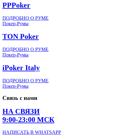
PPPoker
ПОДРОБНО О РУМЕ
Покер-Румы
TON Poker
ПОДРОБНО О РУМЕ
Покер-Румы
iPoker Italy
ПОДРОБНО О РУМЕ
Покер-Румы
Связь с нами
НА СВЯЗИ
9:00-23:00 МСК
НАПИСАТЬ В WHATSAPP