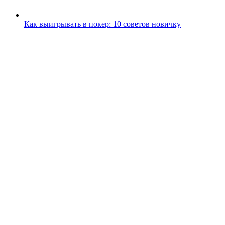
Как выигрывать в покер: 10 советов новичку