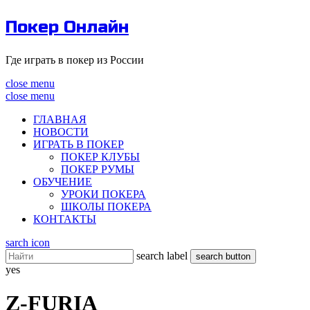
Покер Онлайн
Где играть в покер из России
close menu
close menu
ГЛАВНАЯ
НОВОСТИ
ИГРАТЬ В ПОКЕР
ПОКЕР КЛУБЫ
ПОКЕР РУМЫ
ОБУЧЕНИЕ
УРОКИ ПОКЕРА
ШКОЛЫ ПОКЕРА
КОНТАКТЫ
sarch icon
search label
search button
yes
Z-FURIA