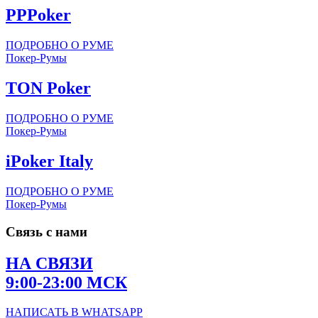
PPPoker
ПОДРОБНО О РУМЕ
Покер-Румы
TON Poker
ПОДРОБНО О РУМЕ
Покер-Румы
iPoker Italy
ПОДРОБНО О РУМЕ
Покер-Румы
Связь с нами
НА СВЯЗИ
9:00-23:00 МСК
НАПИСАТЬ В WHATSAPP