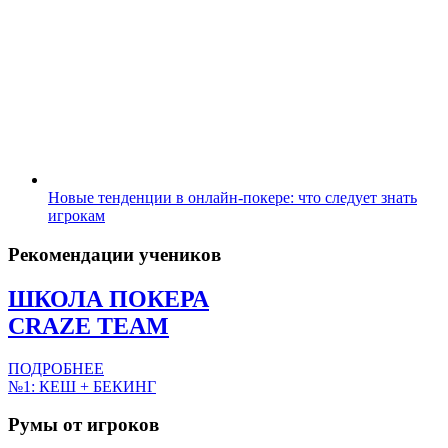
Новые тенденции в онлайн-покере: что следует знать
игрокам
Рекомендации учеников
ШКОЛА ПОКЕРА
CRAZE TEAM
ПОДРОБНЕЕ
№1: КЕШ + БЕКИНГ
Румы от игроков