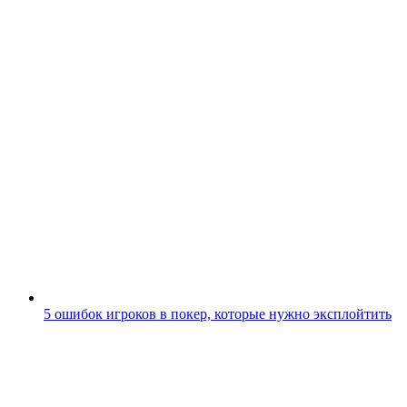
5 ошибок игроков в покер, которые нужно эксплойтить