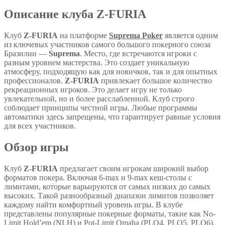
Описание клуба Z-FURIA
Клуб
Z-FURIA
на платформе
Suprema Poker
является одним
из ключевых участников самого большого покерного союза
Бразилии —
Suprema
. Место, где встречаются игроки с
разным уровнем мастерства. Это создает уникальную
атмосферу, подходящую как для новичков, так и для опытных
профессионалов.
Z-FURIA
привлекает большое количество
рекреационных игроков. Это делает игру не только
увлекательной, но и более расслабленной. Клуб строго
соблюдает принципы честной игры. Любые программы
автоматики здесь запрещены, что гарантирует равные условия
для всех участников.
Обзор игры
Клуб
Z-FURIA
предлагает своим игрокам широкий выбор
форматов покера. Включая 6-max и 9-max кеш-столы с
лимитами, которые варьируются от самых низких до самых
высоких. Такой разнообразный диапазон лимитов позволяет
каждому найти комфортный уровень игры. В клубе
представлены популярные покерные форматы, такие как No-
Limit Hold’em (NLH) и Pot-Limit Omaha (PLO4, PLO5, PLO6).